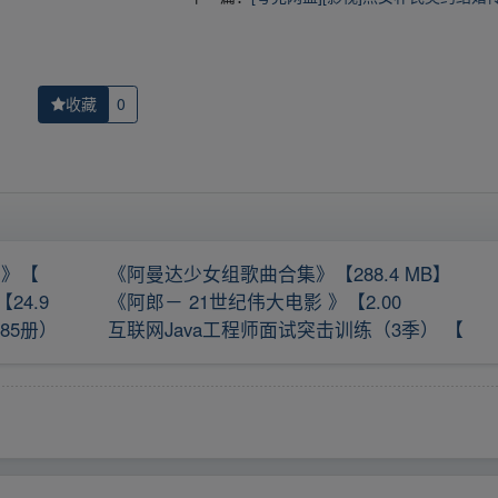
收藏
0
 》【
《阿曼达少女组歌曲合集》【288.4 MB】
4.9
《阿郎－ 21世纪伟大电影 》【2.00
85册）
互联网Java工程师面试突击训练（3季） 【