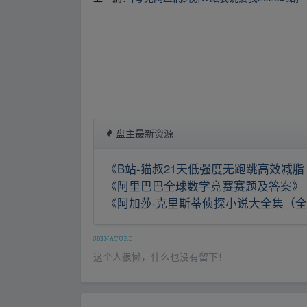
盘主最新资源
《B站-猫叔21天低强度无跑跳高效减脂
《阿里巴巴全球数学竞赛赛题及答案》【2
《阿加莎·克里斯蒂侦探小说大全集（全
这个人很懒，什么也没有留下！