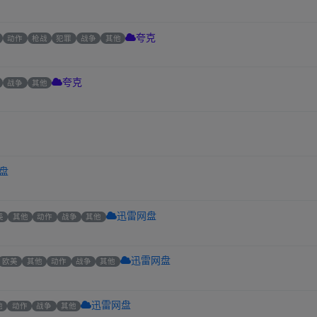
动作
枪战
犯罪
战争
其他
夸克
战争
其他
夸克
盘
美
其他
动作
战争
其他
迅雷网盘
欧美
其他
动作
战争
其他
迅雷网盘
他
动作
战争
其他
迅雷网盘