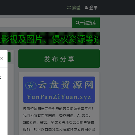
繁體
登录
一键搜索
影视及图片、侵权资源等违规资源！
×
规范
发 布 分 享
新
云盘资源网是完全免费的云盘资源分享平台！
我们为所有百度网盘、夸克网盘、AL云盘、
360云盘、微云、坚果云等所有云盘用户提供
服务！您可以自由分享和获取各类云盘网盘资