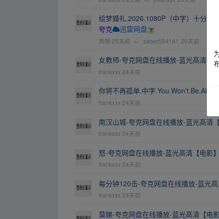
绘梦婚礼.2026.1080P（中字）十分美味
夸克
迅雷网盘
雨燕
25天前
←
saber554141
20天前
女教师-夸克网盘在线播放-蓝光高清【
frankxxx
24天前
你将不再孤单.中字.You.Won't.Be.A
frankxxx
24天前
南汉山城-夸克网盘在线播放-蓝光高清
frankxxx
24天前
怒-夸克网盘在线播放-蓝光高清【电影
frankxxx
24天前
每分钟120击-夸克网盘在线播放-蓝光
frankxxx
24天前
莫娣-夸克网盘在线播放-蓝光高清【电