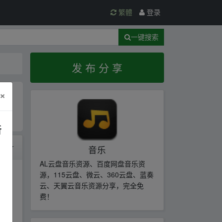
繁體
登录
一键搜索
发 布 分 享
×
新
时间
音乐
AL云盘音乐资源、百度网盘音乐资
源，115云盘、微云、360云盘、蓝奏
云、天翼云音乐资源分享，完全免
费！