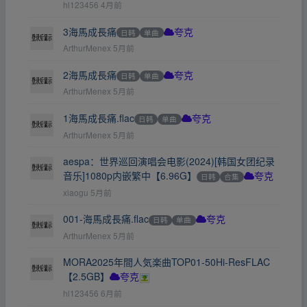
hl123456
4月前
3海馬成長痛
日韩
单曲
夸克
ArthurMenex
5月前
2海馬成長痛
日韩
单曲
夸克
ArthurMenex
5月前
1海馬成長痛.flac
日韩
单曲
夸克
ArthurMenex
5月前
aespa：世界巡回演唱会电影(2024)[韩国女团纪录
音乐]1080p内嵌繁中【6.96G】
日韩
合集
夸克
xiaogu
5月前
001-海馬成長痛.flac
日韩
单曲
夸克
ArthurMenex
5月前
MORA2025年間人気楽曲TOP01-50Hi-ResFLAC
【2.5GB】
夸克
hl123456
6月前