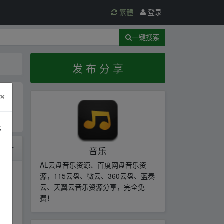
繁體
登录
一键搜索
发 布 分 享
×
新
时间
音乐
AL云盘音乐资源、百度网盘音乐资
源，115云盘、微云、360云盘、蓝奏
云、天翼云音乐资源分享，完全免
费！