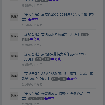
悠然随凤
11月前
【无损音乐】周杰伦2002-2016演唱会大合辑【夸
克】
夸克
悠然随凤
11月前
【无损音乐】古典音乐精选合集【夸克】
日韩
合集
夸克
悠然随凤
11月前
【无损音乐】周杰伦--最伟大的作品--2022DSF
【夸克】
日韩
合集
夸克
悠然随凤
11月前
【无损音乐】ASMRASMR助眠、摩耳、羞羞、高
质量1080P【夸克】
欧美
合集
夸克
悠然随凤
11月前
【无损音乐】张震讲故事·惊魂季II全新作品【夸
克】
欧美
合集
夸克
悠然随凤
11月前