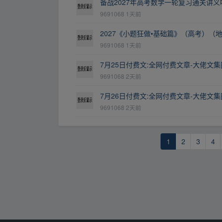
备战2027年高考数学一轮复习通关讲
9691068
1天前
2027《小题狂做•基础篇》（高考）（地
9691068
1天前
7月25日付费文:全网付费文章-大佬文
9691068
2天前
7月26日付费文:全网付费文章-大佬文
9691068
2天前
1
2
3
4