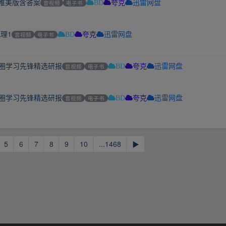
义唯美版含答案
音视频
电子书
BD
夸克
迅雷网盘
理1
音视频
电子书
BD
夸克
迅雷网盘
集圈学习先锋精选研报
音视频
电子书
BD
夸克
迅雷网盘
集圈学习先锋精选研报
音视频
电子书
BD
夸克
迅雷网盘
5
6
7
8
9
10
...1468
▶