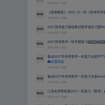
9691068
1天前
《金版教程》-2027-大一轮《高考科学
9691068
1天前
2027高考能力梯级集训数学课后习题Wo
9691068
1天前
2027高考数学一轮专题复习
音视频
电子
9691068
1天前
备战2027年高考数学一轮复习全套PPT
迅雷网盘
9691068
1天前
备战2027年高考数学一轮复习全套wor
9691068
1天前
江海名师零距离2027一轮复习（数学）
9691068
1天前