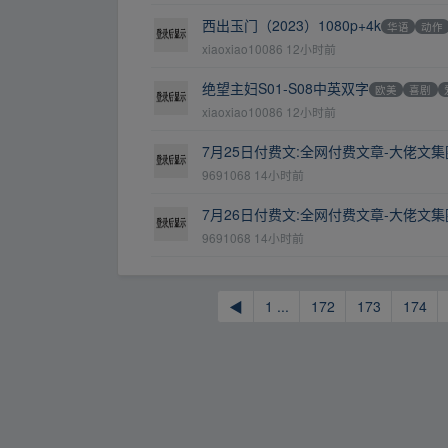
西出玉门（2023）1080p+4k
华语
动作
xiaoxiao10086
12小时前
绝望主妇S01-S08中英双字
欧美
喜剧
xiaoxiao10086
12小时前
7月25日付费文:全网付费文章-大佬文
9691068
14小时前
7月26日付费文:全网付费文章-大佬文
9691068
14小时前
◀
1 ...
172
173
174