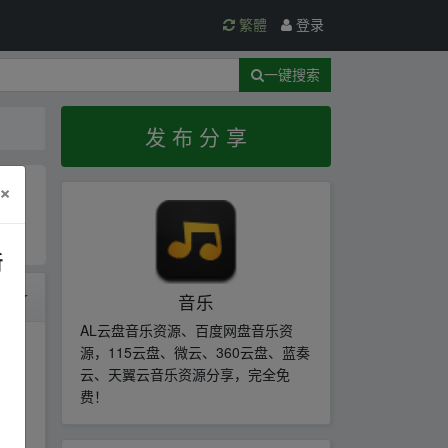
繁體
登录
一键搜索
发 布 分 享
×
新
时间
音乐
AL云盘音乐资源、百度网盘音乐资
源，115云盘、微云、360云盘、蓝奏
云、天翼云音乐资源分享，完全免
费！
AL