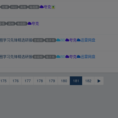
犯罪
科幻
其他
电视剧
夸克
爱情
其他
电视剧
夸克
集圈学习先锋精选研报
音视频
电子书
BD
夸克
迅雷网盘
集圈学习先锋精选研报
音视频
电子书
BD
夸克
迅雷网盘
175
176
177
178
179
180
181
182
▶