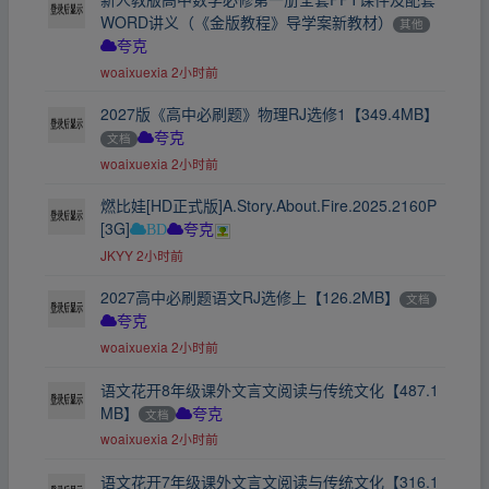
WORD讲义（《金版教程》导学案新教材）
其他
夸克
woaixuexia
2小时前
2027版《高中必刷题》物理RJ选修1【349.4MB】
文档
夸克
woaixuexia
2小时前
燃比娃[HD正式版]A.Story.About.Fire.2025.2160P
[3G]
BD
夸克
JKYY
2小时前
2027高中必刷题语文RJ选修上【126.2MB】
文档
夸克
woaixuexia
2小时前
语文花开8年级课外文言文阅读与传统文化【487.1
MB】
文档
夸克
woaixuexia
2小时前
语文花开7年级课外文言文阅读与传统文化【316.1