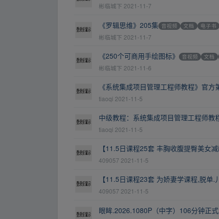
彬临城下
2021-11-7
《罗辑思维》205集
音视频
文档
电子书
彬临城下
2021-11-7
《250个可商用手绘图标》
音视频
文档
彬临城下
2021-11-6
《系统集成项目管理工程师教程》官方
tiaoqi
2021-11-5
中级教程：系统集成项目管理工程师教
tiaoqi
2021-11-5
【11.5日课程25套 丰胸收腹提臀美女
409057
2021-11-5
【11.5日课程23套 为娇妻学课程,脱单
409057
2021-11-5
眼眸.2026.1080P（中字）106分钟正