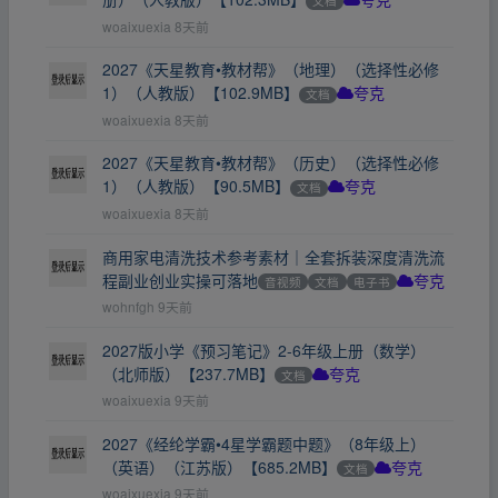
文档
夸克
woaixuexia
8天前
2027《天星教育•教材帮》（地理）（选择性必修
1）（人教版）【102.9MB】
文档
夸克
woaixuexia
8天前
2027《天星教育•教材帮》（历史）（选择性必修
1）（人教版）【90.5MB】
文档
夸克
woaixuexia
8天前
商用家电清洗技术参考素材｜全套拆装深度清洗流
程副业创业实操可落地
音视频
文档
电子书
夸克
wohnfgh
9天前
2027版小学《预习笔记》2-6年级上册（数学）
（北师版）【237.7MB】
文档
夸克
woaixuexia
9天前
2027《经纶学霸•4星学霸题中题》（8年级上）
（英语）（江苏版）【685.2MB】
文档
夸克
woaixuexia
9天前