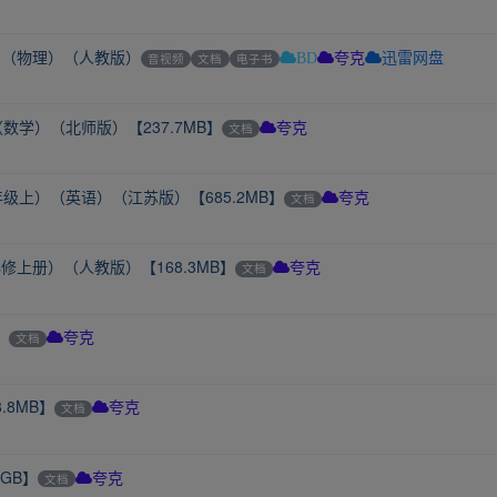
）（物理）（人教版）
音视频
文档
电子书
BD
夸克
迅雷网盘
（数学）（北师版）【237.7MB】
文档
夸克
年级上）（英语）（江苏版）【685.2MB】
文档
夸克
修上册）（人教版）【168.3MB】
文档
夸克
】
文档
夸克
8MB】
文档
夸克
GB】
文档
夸克